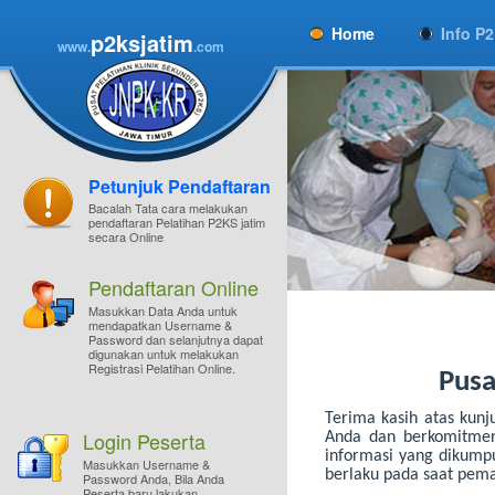
Home
Info P
p2ksjatim
www.
.com
Petunjuk Pendaftaran
Bacalah Tata cara melakukan
pendaftaran Pelatihan P2KS jatim
secara Online
Pendaftaran Online
Masukkan Data Anda untuk
mendapatkan Username &
Password dan selanjutnya dapat
digunakan untuk melakukan
Registrasi Pelatihan Online.
Pusa
Terima kasih atas kunj
Login Peserta
Anda dan berkomitmen 
informasi yang dikumpu
Masukkan Username &
berlaku pada saat pem
Password Anda, Bila Anda
Peserta baru lakukan